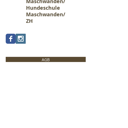
Maschwanden/
Hunde
schule
Maschwanden/
ZH
© 2019 Jack & Emma.
AGB