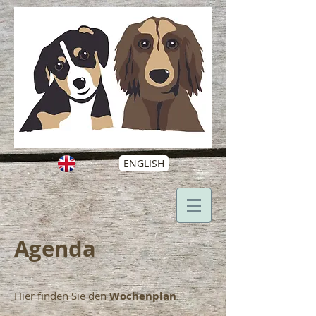
ENGLISH
Agenda
Hier finden Sie den
Wochenplan