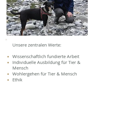
Unsere zentralen Werte:
Wissenschaftlich fundierte Arbeit
Individuelle Ausbildung für Tier &
Mensch
Wohlergehen für Tier & Mensch
Ethik
Mehr als eine Hundeschule:
Wir bieten ebenso
akademisch fundierte
Verhaltensberatung an.