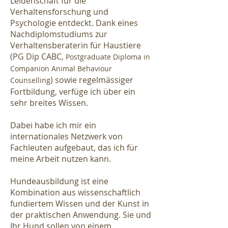
Leidenschaft für die
Verhaltensforschung und
Psychologie entdeckt. Dank eines
Nachdiplomstudiums zur
Verhaltensberaterin für Haustiere
(PG Dip CABC,
Postgraduate Diploma in
Companion Animal Behaviour
) sowie regelmässiger
Counselling
Fortbildung, verfüge ich über ein
sehr breites Wissen.
Dabei habe ich mir ein
internationales Netzwerk von
Fachleuten aufgebaut, das ich für
meine Arbeit nutzen kann.
Hundeausbildung ist eine
Kombination aus wissenschaftlich
fundiertem Wissen und der Kunst in
der praktischen Anwendung. Sie und
Ihr Hund sollen von einem